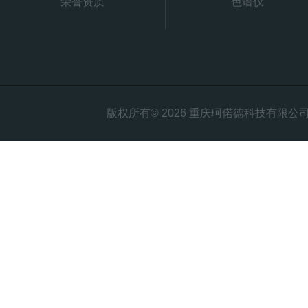
荣誉资质
色谱仪
版权所有© 2026 重庆珂偌德科技有限公司 All