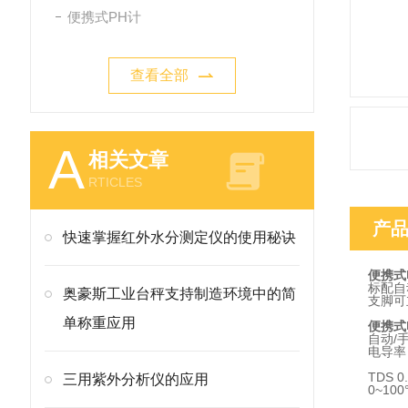
便携式PH计
查看全部
A
相关文章
RTICLES
产
快速掌握红外水分测定仪的使用秘诀
便携式
标配自
奥豪斯工业台秤支持制造环境中的简
支脚可
单称重应用
便携式
自动/
电导率 0
TDS 0
三用紫外分析仪的应用
0~100