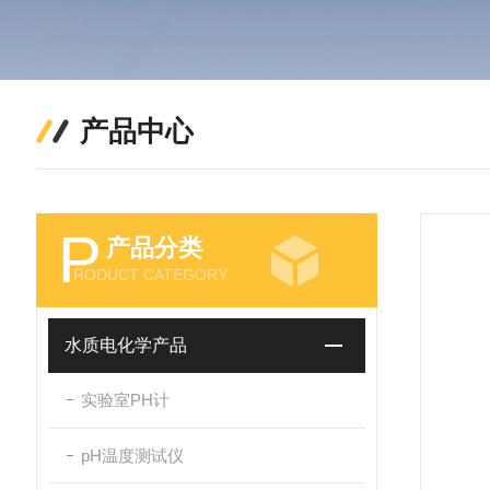
产品中心
P
产品分类
RODUCT CATEGORY
水质电化学产品
实验室PH计
pH温度测试仪