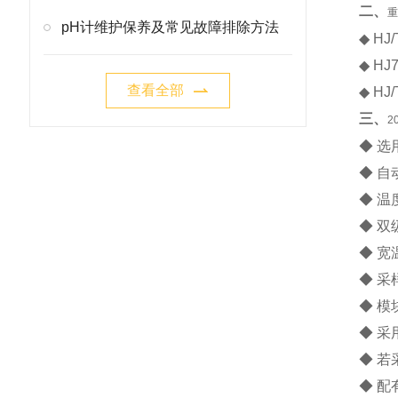
二、
重
pH计维护保养及常见故障排除方法
◆ H
◆ H
查看全部
◆ H
三、
2
◆ 
◆ 
◆ 
◆ 
◆ 
◆ 
◆ 
◆ 
◆ 
◆ 