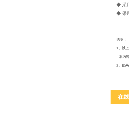
◆ 
◆ 
说明：
1、
以上
本内容
2、
如果
在