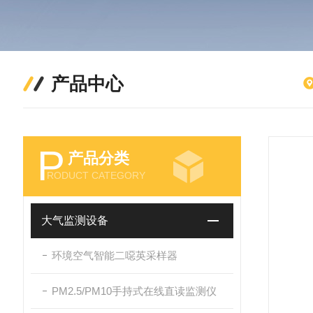
产品中心
P
产品分类
RODUCT CATEGORY
大气监测设备
环境空气智能二噁英采样器
PM2.5/PM10手持式在线直读监测仪