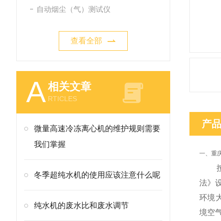
自动烟尘（气）测试仪
查看全部
A
相关文章
RTICLES
产
微量高速冷冻离心机的维护规则需要
我们掌握
一、重庆
按照H
冬季超纯水机的使用应该注意什么呢
法》
环境
纯水机的废水比和废水调节
境空