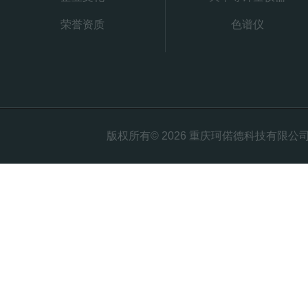
荣誉资质
色谱仪
版权所有© 2026 重庆珂偌德科技有限公司 All