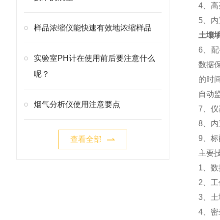
4、
5、
样品浓缩仪能快速有效地浓缩样品
土壤
6、
实验室PH计在使用前后要注意什么
数据
呢？
的时
自动
烟气分析仪使用注意要点
7、
8、
9、
查看全部
主要
1、数
2、工
3、土
4、