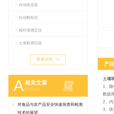
自动筛选器
自动数粒仪
粗纤维测定仪
土壤检测仪器
查看全部
产
土壤
A
相关文章
1、
RTICLES
数据
2、
对食品与农产品安全快速筛查和检测
3、
技术的展望