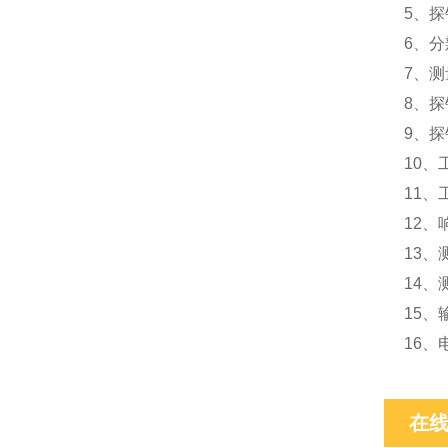
5、
6、分
7、测
8、探
9、探
10、
11、
12、
13、
14
15、
16、
在