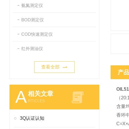
氨氮测定仪
BOD测定仪
COD快速测定仪
红外测油仪
查看全部
产
OIL5
A
相关文章
（20
RTICLES
含量均
香环中
3Q认证认知
C=X×