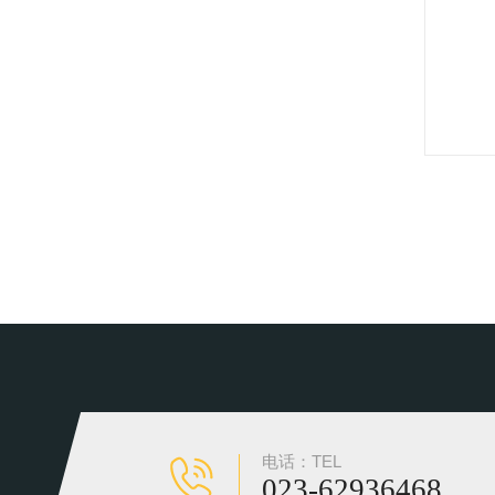
电话：TEL
023-62936468