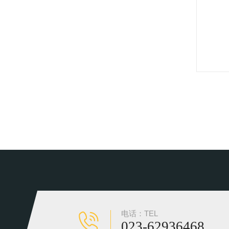
电话：TEL
023-62936468