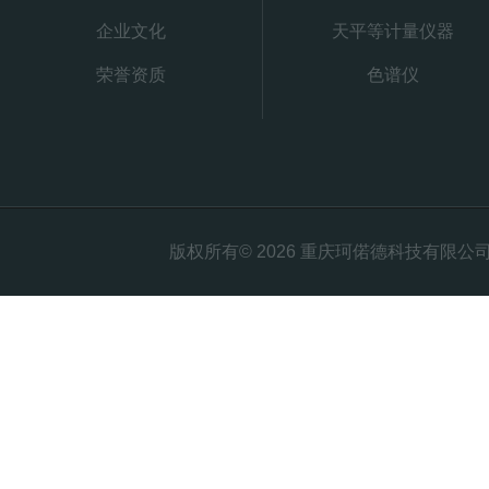
企业文化
天平等计量仪器
荣誉资质
色谱仪
版权所有© 2026 重庆珂偌德科技有限公司 All