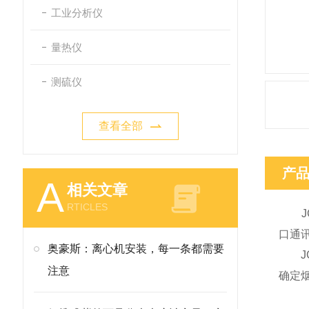
工业分析仪
量热仪
测硫仪
查看全部
产
A
相关文章
RTICLES
JC
口通
奥豪斯：离心机安装，每一条都需要
JC
注意
确定