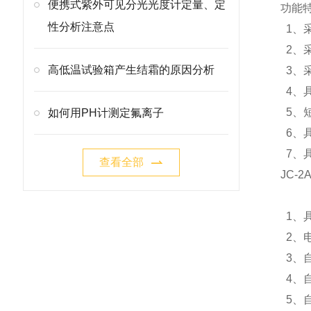
便携式紫外可见分光光度计定量、定
功能
性分析注意点
1、
2、
高低温试验箱产生结霜的原因分析
3、
4、
5、
如何用PH计测定氟离子
6、
7、
查看全部
JC-2
1、具
2、
3、
4、
5、