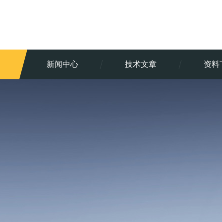
新闻中心
技术文章
资料