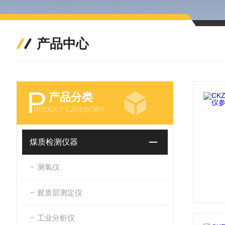
产品中心
P
产品分类
RODUCT CATEGORY
煤质检测仪器
测氢仪
胶质层测定仪
工业分析仪