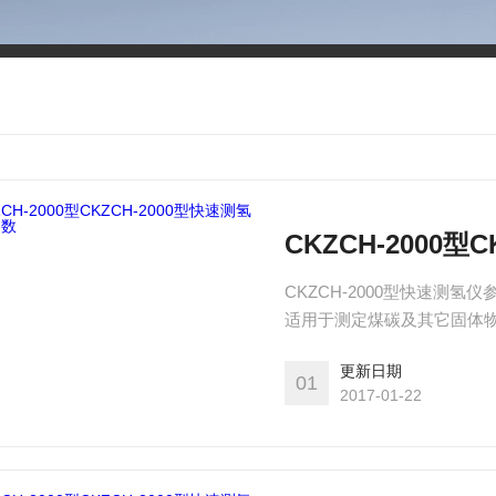
CKZCH-2000型
CKZCH-2000型快速测
适用于测定煤碳及其它固体
制,由单片机对测试数据进
更新日期
示测定的结果――单位重量
01
2017-01-22
10－15min，测定结果的