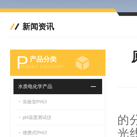
新闻资讯
P
产品分类
RODUCT CATEGORY
水质电化学产品
实验室PH计
原
的
pH温度测试仪
光
便携式PH计