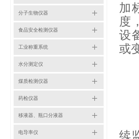
加
分子生物仪器
度
食品安全检测仪器
设
或
工业称重系统
水分测定仪
煤质检测仪器
2
药检仪器
移液器、瓶口分液器
在
续
电导率仪