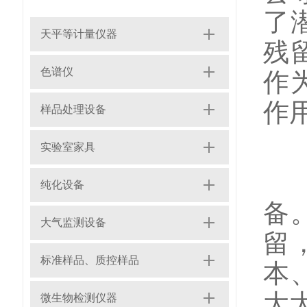
了
天平等计量仪器
残
色谱仪
作
作
样品处理设备
实验室家具
纯化设备
备
大气监测设备
留
标准样品、质控样品
本
大
微生物检测仪器