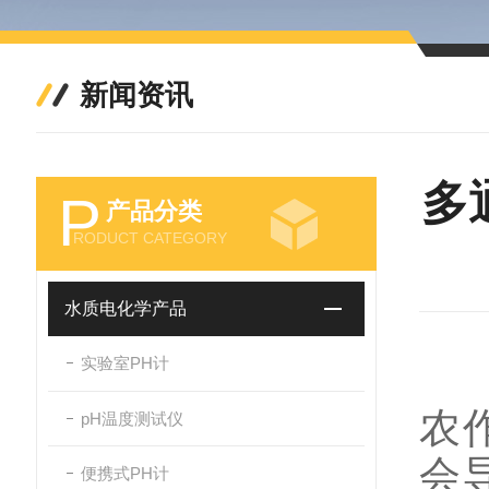
新闻资讯
多
P
产品分类
RODUCT CATEGORY
水质电化学产品
实验室PH计
随
农
pH温度测试仪
会
便携式PH计