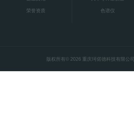
荣誉资质
色谱仪
版权所有© 2026 重庆珂偌德科技有限公司 All