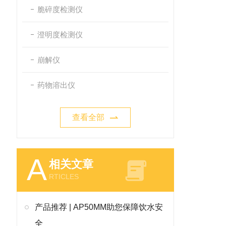
脆碎度检测仪
澄明度检测仪
崩解仪
药物溶出仪
查看全部
A
相关文章
RTICLES
产品推荐 | AP50MM助您保障饮水安
全