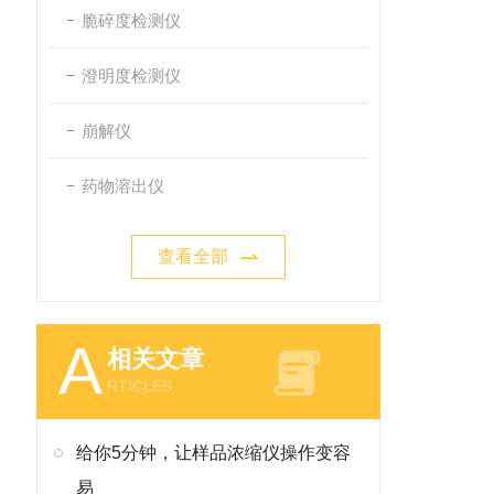
脆碎度检测仪
澄明度检测仪
崩解仪
药物溶出仪
查看全部
A
相关文章
RTICLES
给你5分钟，让样品浓缩仪操作变容
易