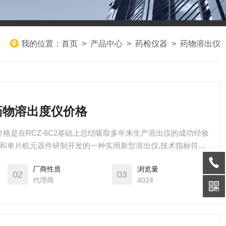
我的位置：
首页
>
产品中心
>
药检仪器
>
药物溶出仪
能药物溶出度仪价格
仪价格是在RCZ-6C2基础上总结吸取多年来生产溶出仪的成功经验
术和单片机元器件研制开发的一种实用新型溶出仪,技术指标符合
。
厂商性质
浏览量
02
03
代理商
4024