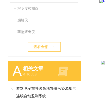
澄明度检测仪
崩解仪
药物溶出仪
查看全部
A
相关文章
RTICLES
赛默飞发布升级版稀释法污染源烟气
连续自动监测系统