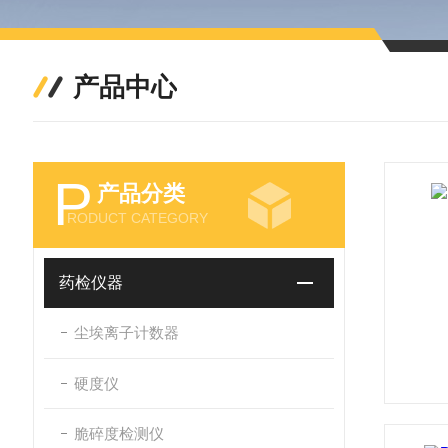
产品中心
P
产品分类
RODUCT CATEGORY
药检仪器
尘埃离子计数器
硬度仪
脆碎度检测仪