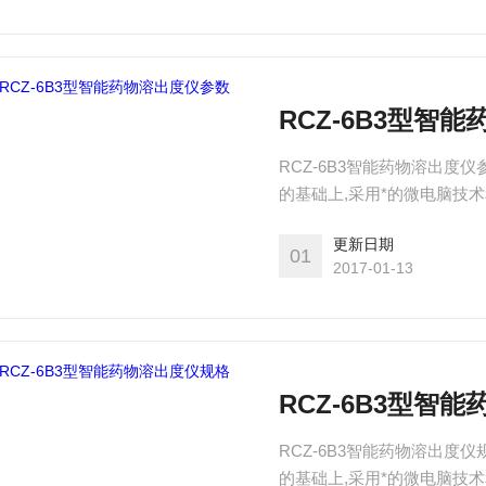
RCZ-6B3型智
RCZ-6B3智能药物溶出度
的基础上,采用*的微电脑技
《中国药典2010版》的要求
更新日期
01
2017-01-13
RCZ-6B3型智
RCZ-6B3智能药物溶出度
的基础上,采用*的微电脑技