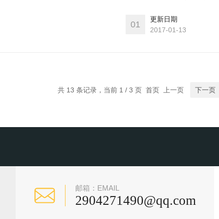
《中国药典2010版》的要求
更新日期
01
2017-01-13
共 13 条记录，当前 1 / 3 页 首页 上一页
下一页
邮箱：EMAIL
2904271490@qq.com