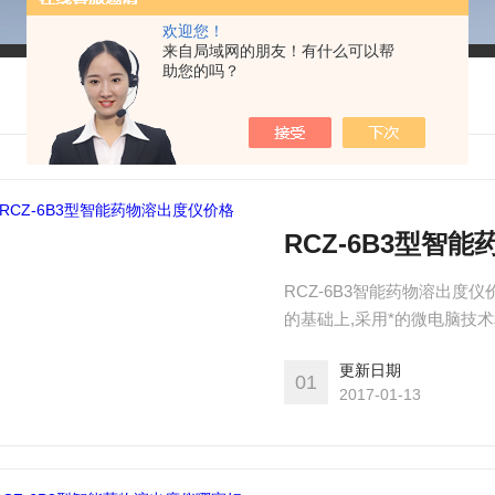
欢迎您！
来自局域网的朋友！有什么可以帮
助您的吗？
RCZ-6B3型智
RCZ-6B3智能药物溶出度
的基础上,采用*的微电脑技
《中国药典2010版》的要求
更新日期
01
2017-01-13