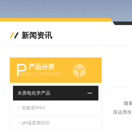
新闻资讯
P
产品分类
RODUCT CATEGORY
水质电化学产品
随着人
实验室PH计
应运而
pH温度测试仪