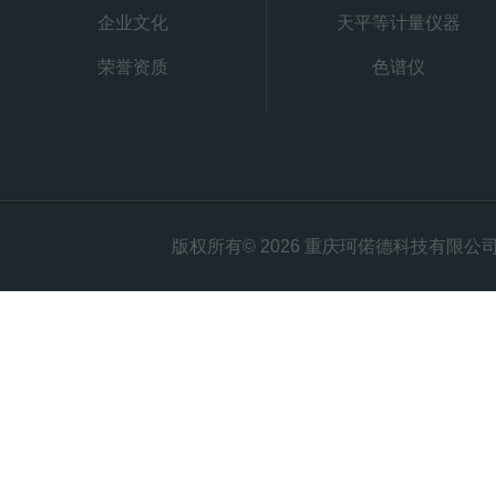
企业文化
天平等计量仪器
荣誉资质
色谱仪
版权所有© 2026 重庆珂偌德科技有限公司 All