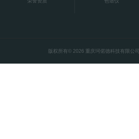
荣誉资质
色谱仪
版权所有© 2026 重庆珂偌德科技有限公司 All