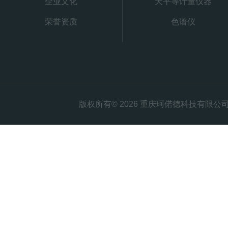
企业文化
天平等计量仪器
荣誉资质
色谱仪
版权所有© 2026 重庆珂偌德科技有限公司 All