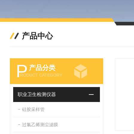
产品中心
P
产品分类
RODUCT CATEGORY
职业卫生检测仪器
硅胶采样管
过氯乙烯测尘滤膜