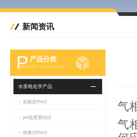
新闻资讯
P
产品分类
RODUCT CATEGORY
水质电化学产品
实验室PH计
气
pH温度测试仪
气
便携式PH计