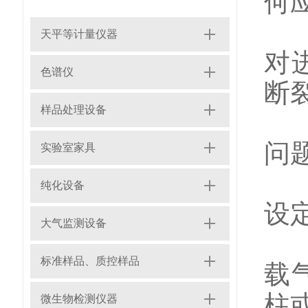
何
1
天平等计量仪器
对
色谱仪
断
样品处理设备
2
问
实验室家具
3
纯化设备
设
大气监测设备
4
标准样品、质控样品
载
柱
微生物检测仪器