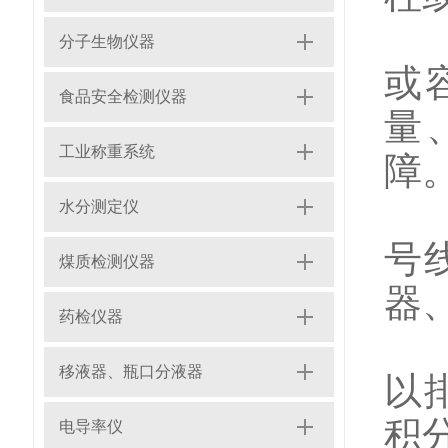
5
分子生物仪器
或
食品安全检测仪器
量
工业称重系统
障
6
水分测定仪
号
煤质检测仪器
器
药检仪器
7
移液器、瓶口分液器
以
积
电导率仪