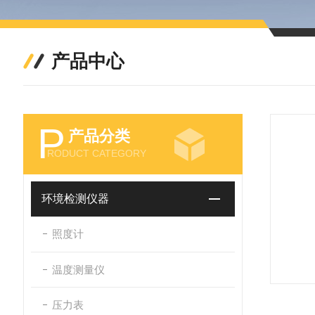
产品中心
P
产品分类
RODUCT CATEGORY
环境检测仪器
照度计
温度测量仪
压力表