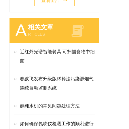
查看全部
A
相关文章
RTICLES
近红外光谱智能餐具 可扫描食物中细
菌
赛默飞发布升级版稀释法污染源烟气
连续自动监测系统
超纯水机的常见问题处理方法
如何确保氮吹仪检测工作的顺利进行