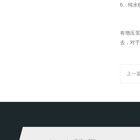
6、纯水
有增压
去，对于
上一