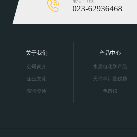
电话：TEL
023-62936468
关于我们
产品中心
公司简介
水质电化学产品
企业文化
天平等计量仪器
荣誉资质
色谱仪