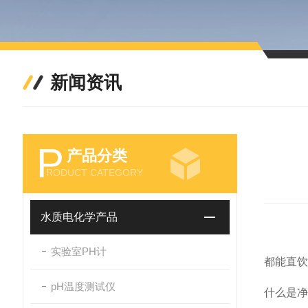
新闻资讯
P
产品分类
RODUCT CATEGORY
水质电化学产品
实验室PH计
都能直
pH温度测试仪
什么是