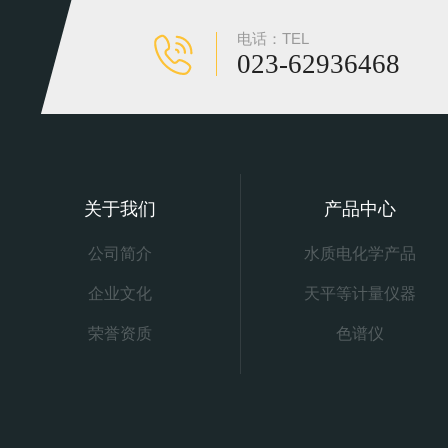
电话：TEL
023-62936468
关于我们
产品中心
公司简介
水质电化学产品
企业文化
天平等计量仪器
荣誉资质
色谱仪