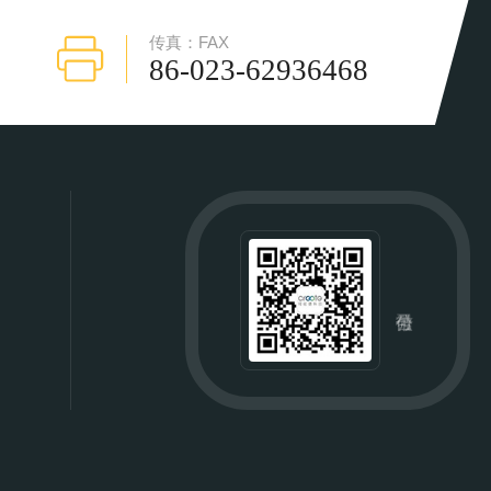
传真：FAX
86-023-62936468