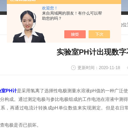
欢迎您！
来自局域网的朋友！有什么可以帮
助您的吗？
我的位
实验室PH计出现数
更新时间：2020-11-18
验室PH计
是采用氢离了选择性电极测量水溶液pH值的一种广泛
分构成。通过测定电极与参比电极组成的工作电池在溶液中测得
关系，再通过电流计转换成pH单位数值来实现测定。但是在日
电极是否已损坏。