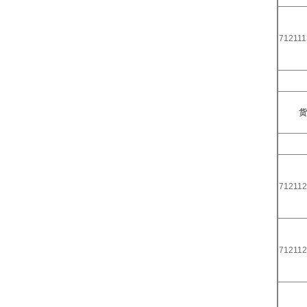
712111
货
712112
712112