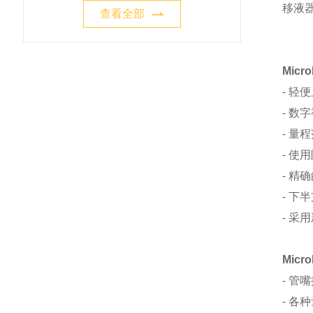
移液
查看全部
Micr
- 轻
- 
- 量程
- 
- 精
- 下
- 采
Micr
- 
- 各