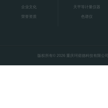
企业文化
天平等计量仪器
荣誉资质
色谱仪
版权所有© 2026 重庆珂偌德科技有限公司 All