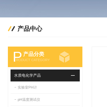
产品中心
P
产品分类
RODUCT CATEGORY
水质电化学产品
实验室PH计
pH温度测试仪