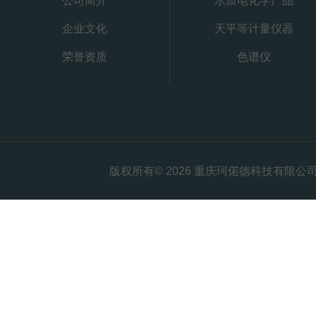
公司简介
水质电化学产品
企业文化
天平等计量仪器
荣誉资质
色谱仪
版权所有© 2026 重庆珂偌德科技有限公司 All