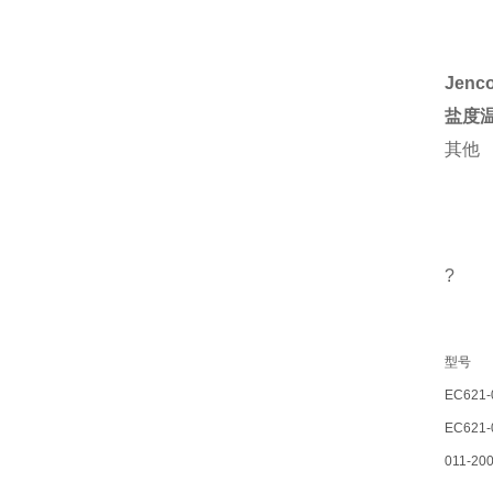
Jenc
盐度
其他
?
型号
EC621-
EC621-
011-20