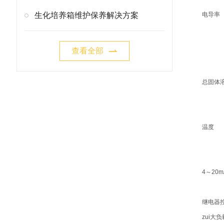
生化培养箱维护保养解决方案
电导率
查看全部
总固体溶
温度
4～20
继电器
zui大负