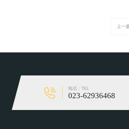
上一
电话：TEL
023-62936468