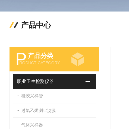
产品中心
P
产品分类
RODUCT CATEGORY
职业卫生检测仪器
硅胶采样管
过氯乙烯测尘滤膜
气体采样器