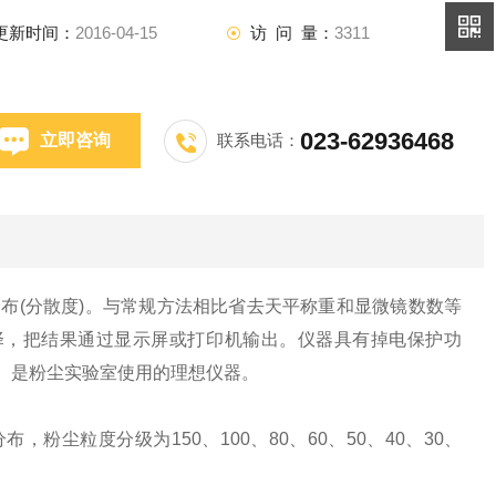
更新时间：
2016-04-15
访 问 量：
3311
023-62936468
立即咨询
联系电话：
布(分散度)。与常规方法相比省去天平称重和显微镜数数等
择，把结果通过显示屏或打印机输出。仪器具有掉电保护功
除。是粉尘实验室使用的理想仪器。
，粉尘粒度分级为150、100、80、60、50、40、30、