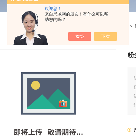
欢迎您！
来自局域网的朋友！有什么可以帮
助您的吗？
我的位置：
首页
>
产品中心
>
粉