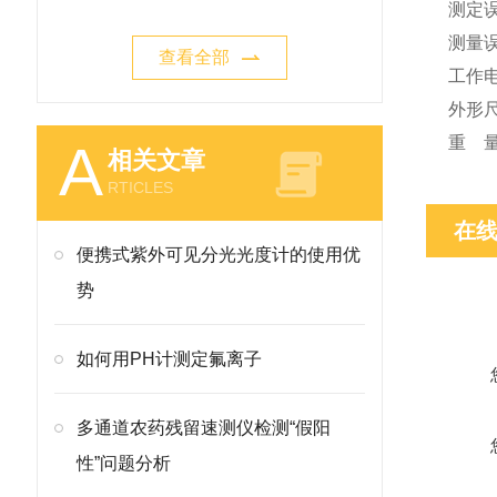
测定误
测量
查看全部
工作电
外形尺寸
重 量
A
相关文章
RTICLES
在
便携式紫外可见分光光度计的使用优
势
如何用PH计测定氟离子
多通道农药残留速测仪检测“假阳
性”问题分析