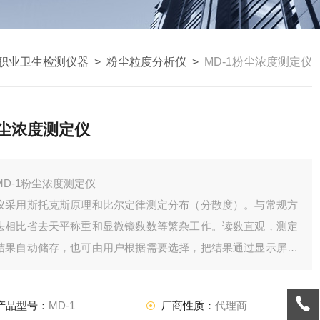
职业卫生检测仪器
>
粉尘粒度分析仪
>
MD-1粉尘浓度测定仪
尘浓度测定仪
MD-1粉尘浓度测定仪
仪采用斯托克斯原理和比尔定律测定分布（分散度）。与常规方
法相比省去天平称重和显微镜数数等繁杂工作。读数直观，测定
结果自动储存，也可由用户根据需要选择，把结果通过显示屏或
打印机输出。仪器具有掉电保护功能，可储存40 次粒度分布数
据，储存的数据可根据用户意图进行清除。是粉尘实验室使用的
产品型号：
MD-1
厂商性质：
代理商
理想仪器。