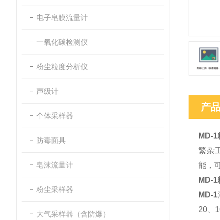
电子皂膜流量计
一氧化碳检测仪
粉尘粒度分析仪
声级计
产
个体采样器
MD-
防毒面具
繁杂
皂沫流量计
能，
MD-
粉尘采样器
MD-1
20、
大气采样器（含防爆）