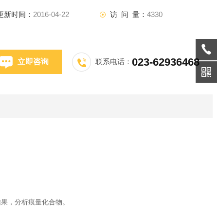
更新时间：
2016-04-22
访 问 量：
4330
023-62936468
立即咨询
联系电话：
结果，分析痕量化合物。