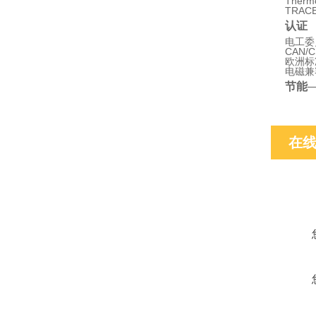
Therm
TRAC
认证
电工委员会
CAN/C
欧洲标准 
电磁兼容性
节能
在