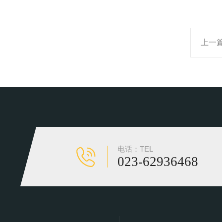
上一
电话：TEL
023-62936468