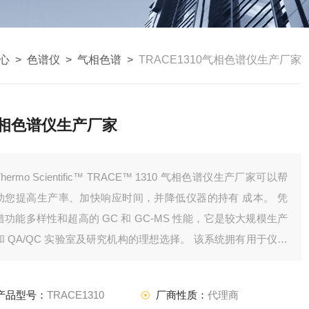
心
>
色谱仪
>
气相色谱
>
TRACE1310气相色谱仪生产厂家
相色谱仪生产厂家
Thermo Scientific™ TRACE™ 1310 气相色谱仪生产厂家可以帮
助您提高生产率、加快响应时间，并降低仪器的持有 成本。 凭
借功能多样性和超高的 GC 和 GC-MS 性能，它是较大规模生产
和 QA/QC 实验室及研究机构的理想选择。 该系统拥有用于仪器
控制、状态监测和仪器上方法开发的全触摸屏设计。
拥有即时连接进样口和检测器，您可以在
产品型号：
TRACE1310
厂商性质：
代理商