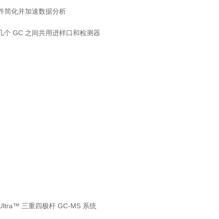
DS) 软件简化并加速数据分析
个 GC 之间共用进样口和检测器
 XLS Ultra™ 三重四极杆 GC-MS 系统