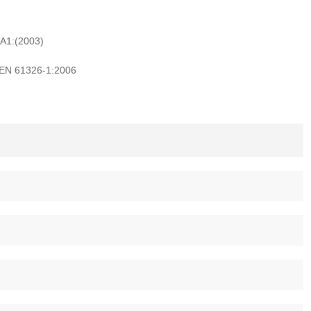
A1:(2003)
N 61326-1:2006