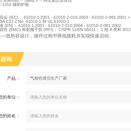
o Scientific™ Delta V™ 同位素比质谱仪
E 1310 辅助炉箱
 (IEC)： 61010-1:2001 - 61010-2-010:2003 - 61010-2-081:2001 + 
SA C22.2 No. 61010-1 和 UL 61010-1
(EN)： 61010-1:2001 - 61010-2-010:2004 - 61010-2-081:2002
 (EMC) 和射频干扰 (RFI)： CISPR 11/EN 55011： 1 组 A 类和 IEC/E
——低热容设计，操作过程中降低能耗并实现快速启动。
线咨询
产品：
您的单位：
您的姓名：