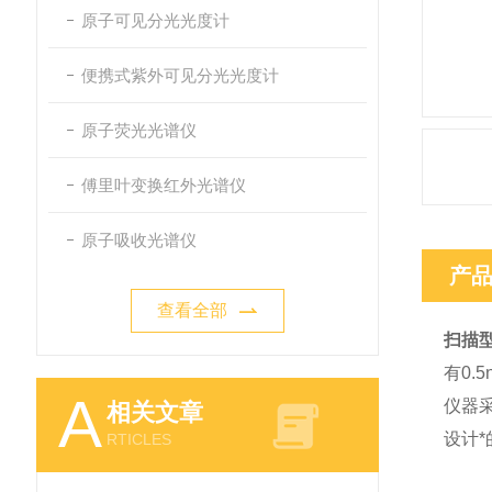
原子可见分光光度计
便携式紫外可见分光光度计
原子荧光光谱仪
傅里叶变换红外光谱仪
原子吸收光谱仪
产
查看全部
扫描
有0.
A
仪器采
相关文章
设计*
RTICLES