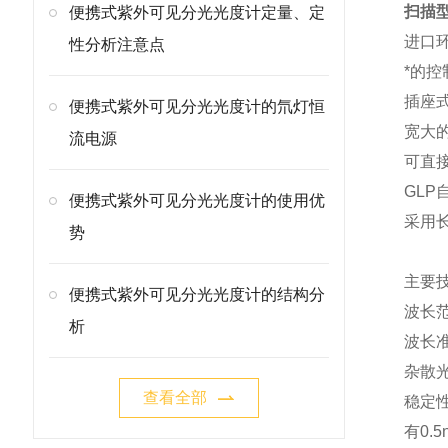
扫描
便携式紫外可见分光光度计定量、定
进口
性分析注意点
*的
插座
便携式紫外可见分光光度计的氘灯恒
宽大的
流电源
可直
GL
便携式紫外可见分光光度计的使用优
采用
势
主要
便携式紫外可见分光光度计的结构分
波长范
析
波长准
杂散光
查看全部
稳定性：
有0.