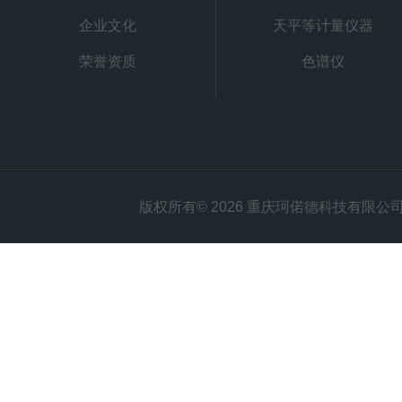
企业文化
天平等计量仪器
荣誉资质
色谱仪
版权所有© 2026 重庆珂偌德科技有限公司 All