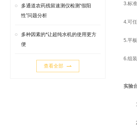
3.标
多通道农药残留速测仪检测“假阳
性”问题分析
4.
多种因素的*让超纯水机的使用更方
5.平
便
6.组
查看全部
实验
1.
2.