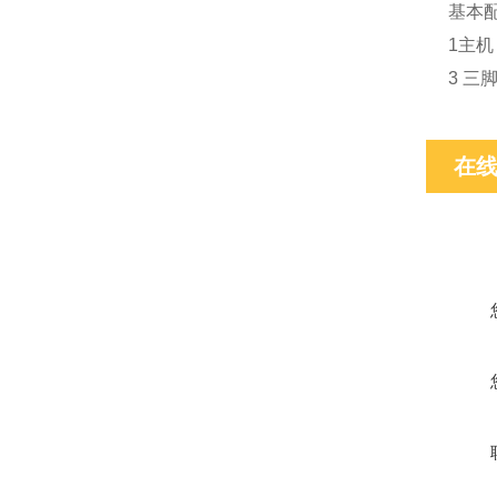
基本
1主
3 三
在