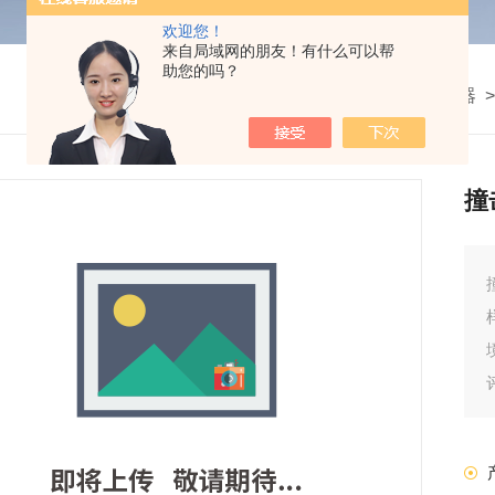
欢迎您！
来自局域网的朋友！有什么可以帮
助您的吗？
我的位置：
首页
>
产品中心
>
微生物检测仪器
撞