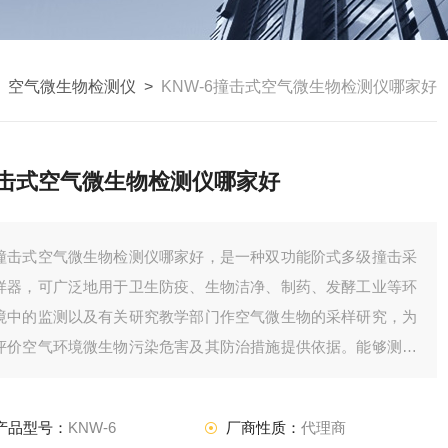
>
空气微生物检测仪
>
KNW-6撞击式空气微生物检测仪哪家好
击式空气微生物检测仪哪家好
撞击式空气微生物检测仪哪家好，是一种双功能阶式多级撞击采
样器，可广泛地用于卫生防疫、生物洁净、制药、发酵工业等环
境中的监测以及有关研究教学部门作空气微生物的采样研究，为
评价空气环境微生物污染危害及其防治措施提供依据。能够测定
空气微生物的数量之外，它*的特性是还能测出这些粒子的大
小，而后者是判定空气微生物危害的重要指标之一。它是由六个
产品型号：
KNW-6
厂商性质：
代理商
撞击器组成。