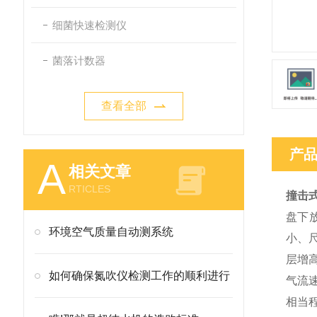
细菌快速检测仪
菌落计数器
查看全部
产
A
相关文章
RTICLES
撞击
盘下
环境空气质量自动测系统
小、尺
层增
如何确保氮吹仪检测工作的顺利进行
气流
相当