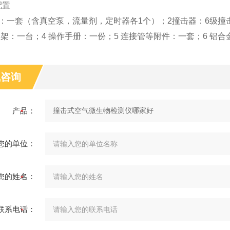
配置
机：一套（含真空泵，流量剂，定时器各1个）；2撞击器：6级撞
脚架：一台；4 操作手册：一份；5 连接管等附件：一套；6 铝
线咨询
产品：
您的单位：
您的姓名：
联系电话：