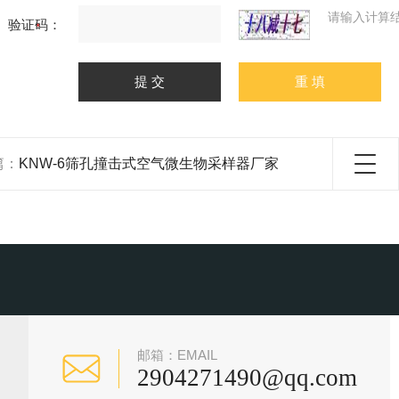
请输入计算
验证码：
篇：
KNW-6筛孔撞击式空气微生物采样器厂家
邮箱：EMAIL
2904271490@qq.com