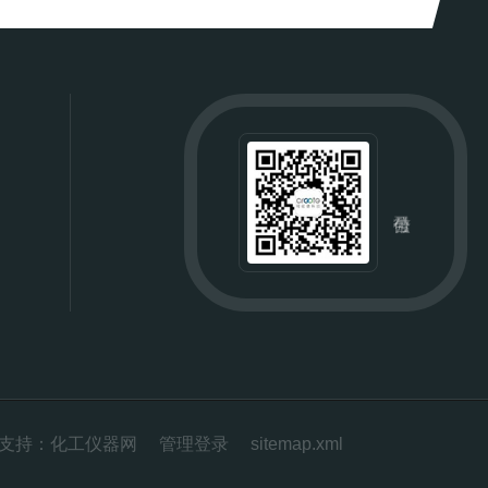
支持：
化工仪器网
管理登录
sitemap.xml