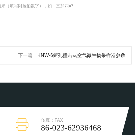
结果（填写阿拉伯数字），如：三加四=7
下一篇：
KNW-6筛孔撞击式空气微生物采样器参数
传真：FAX
86-023-62936468