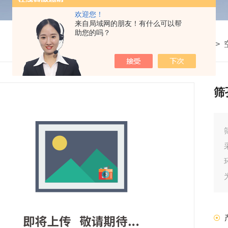
欢迎您！
来自局域网的朋友！有什么可以帮
助您的吗？
我的位置：
首页
>
产品中心
>
微生物检测仪器
>
筛