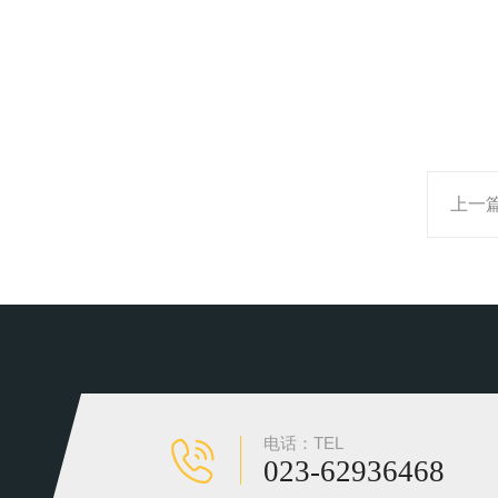
上一
电话：TEL
023-62936468