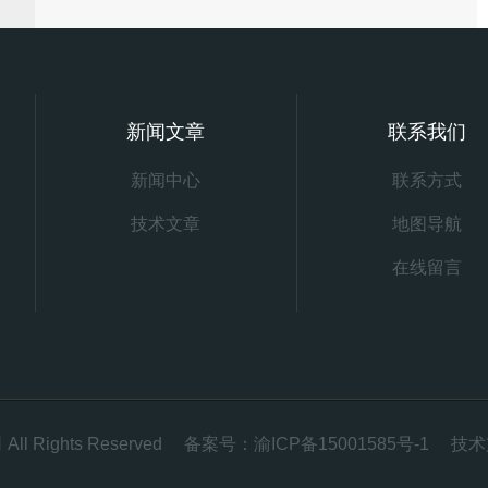
新闻文章
联系我们
新闻中心
联系方式
技术文章
地图导航
在线留言
 Rights Reserved 备案号：
渝ICP备15001585号-1
技术