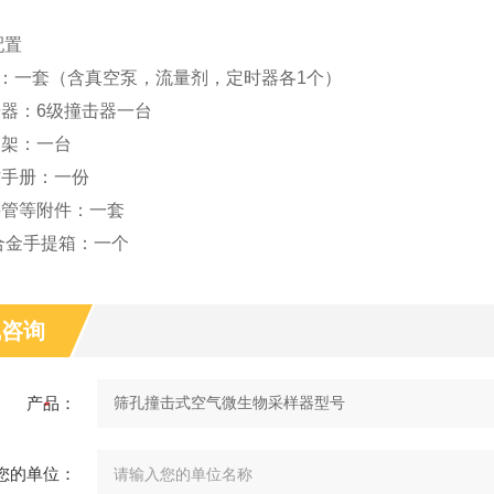
配置
机：一套（含真空泵，流量剂，定时器各1个）
击器：6级撞击器一台
脚架：一台
作手册：一份
接管等附件：一套
铝合金手提箱：一个
线咨询
产品：
您的单位：