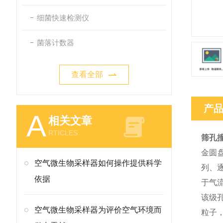
细菌快速检测仪
菌落计数器
查看全部
产
A
相关文章
RTICLES
筛孔
金圆
空气微生物采样器如何操作提供科学
列、逐
依据
于气
该级
空气微生物采样器为评价空气环境而
粒子