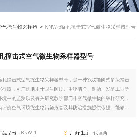
空气微生物采样器
>
KNW-6筛孔撞击式空气微生物采样器型号
孔撞击式空气微生物采样器型号
筛孔撞击式空气微生物采样器型号，是一种双功能阶式多级撞击
采样器，可广泛地用于卫生防疫、生物洁净、制药、发酵工业等
环境中的监测以及有关研究教学部门作空气微生物的采样研究，
为评价空气环境微生物污染危害及其防治措施提供依据。能够测
定空气微生物的数量之外，它*的特性是还能测出这些粒子的大
小，而后者是判定空气微生物危害的重要指标之一。
产品型号：
KNW-6
厂商性质：
代理商