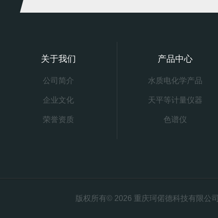
关于我们
产品中心
公司简介
水质电化学产品
企业文化
天平等计量仪器
荣誉资质
色谱仪
版权所有© 2026 重庆珂偌德科技有限公司 All