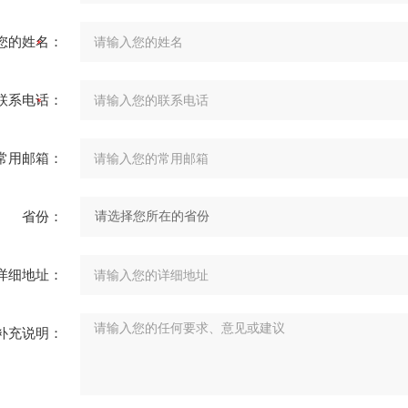
您的姓名：
联系电话：
常用邮箱：
省份：
详细地址：
补充说明：