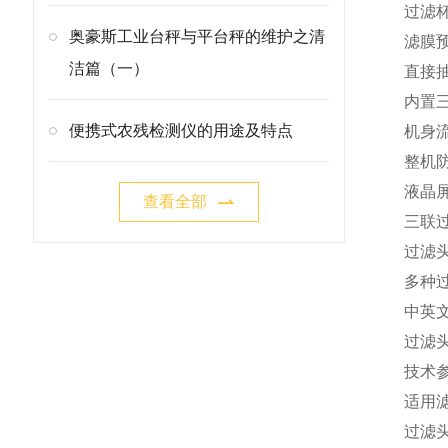
过滤
奥豪斯工业台秤与平台秤的维护之清
滤膜
洁篇（一）
直接
内置
便携式农残检测仪的用途及特点
机身
整机
液晶
查看全部
三联
过滤
多种过
中英
过滤
技术
适用滤
过滤