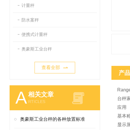
计重秤
防水案秤
便携式计重秤
奥豪斯工业台秤
查看全部
产
Rang
A
相关文章
台秤家
RTICLES
应用
基本
奥豪斯工业台秤的各种放置标准
显示