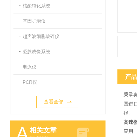
核酸纯化系统
基因扩增仪
超声波细胞破碎仪
凝胶成像系统
电泳仪
产
PCR仪
秉承奥
查看全部
国进
择。
高速
A
相关文章
应用