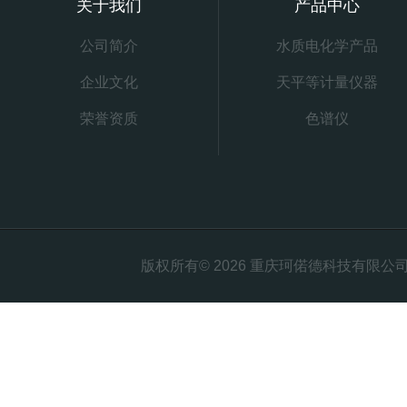
关于我们
产品中心
公司简介
水质电化学产品
企业文化
天平等计量仪器
荣誉资质
色谱仪
版权所有© 2026 重庆珂偌德科技有限公司 All