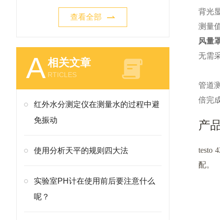
背光
查看全部
测量
风量
A
无需
相关文章
RTICLES
管道
倍完
红外水分测定仪在测量水的过程中避
免振动
产
testo 
使用分析天平的规则四大法
配。
实验室PH计在使用前后要注意什么
呢？