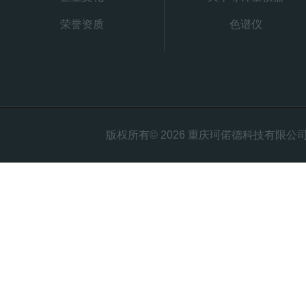
荣誉资质
色谱仪
版权所有© 2026 重庆珂偌德科技有限公司 All