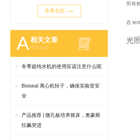
所有
查看全部
在 t
A
相关文章
光
RTICLES
冬季超纯水机的使用应该注意什么呢
Bioseal 离心机转子，确保实验室安
全
产品推荐 | 微孔板培养摇床，奥豪斯
狂飙突进