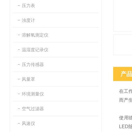
压力表
浊度计
溶解氧测定仪
温湿度记录仪
压力传感器
产
风量罩
在工
环境测量仪
而产
空气过滤器
使用德
风速仪
LE