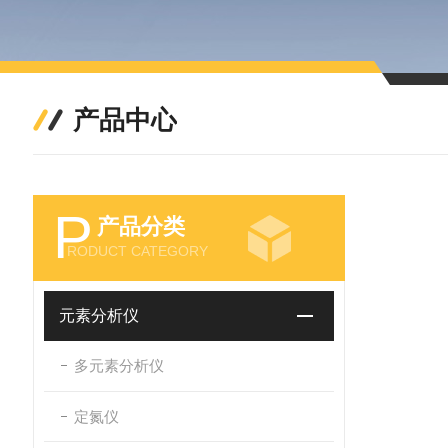
产品中心
P
产品分类
RODUCT CATEGORY
元素分析仪
多元素分析仪
定氮仪