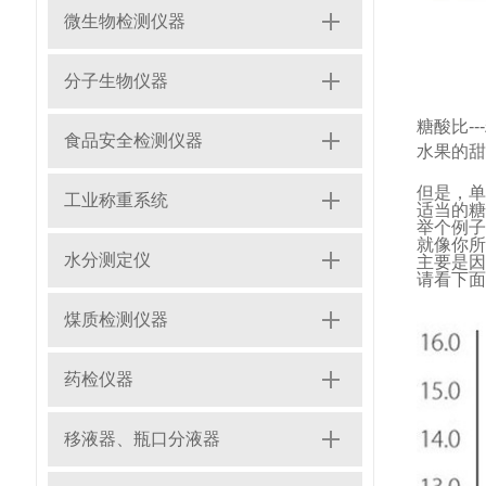
微生物检测仪器
分子生物仪器
糖酸比
--
-
食品安全检测仪器
水果的甜
但是，单
工业称重系统
适当的糖
举个例子
就像你所
水分测定仪
主要是因
请看下面
煤质检测仪器
药检仪器
移液器、瓶口分液器