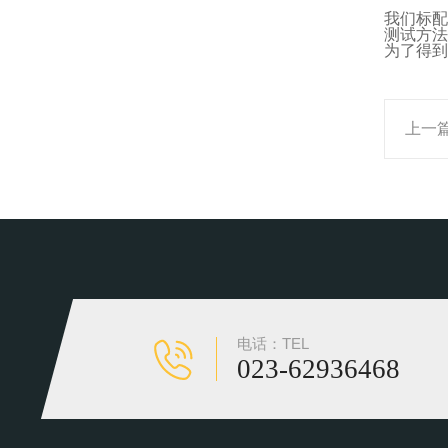
我们标配
测试方法
为了得到
上一
电话：TEL
023-62936468