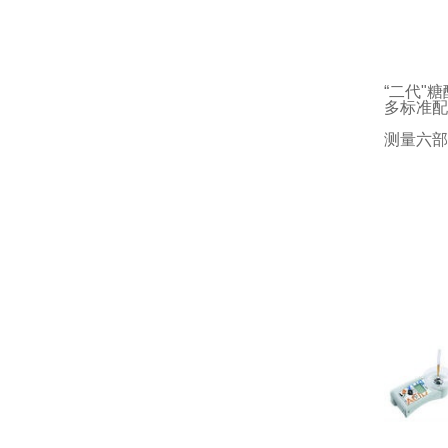
“二代"
糖
多标准配
测量六部