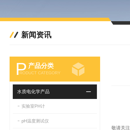
新闻资讯
P
产品分类
RODUCT CATEGORY
水质电化学产品
实验室PH计
pH温度测试仪
敬请关注全