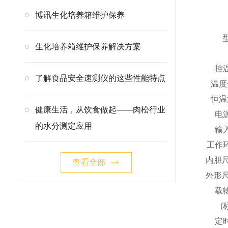
博讯生化培养箱维护保养
生化培养箱维护保养解决方案
控
了解食品安全速测仪的这些性能特点
温度
恒温
健康生活，从饮食做起——肉松行业
电
的水分测定应用
输
工作
内胆
查看全部
外形
载
(
定