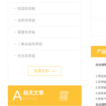
恒温恒湿箱
光照培养箱
霉菌培养箱
二氧化碳培养箱
产
生化培养箱
生化培
查看全部
1.带
2.采
3.采
A
相关文章
4.设
RTICLES
5.带有
生化培