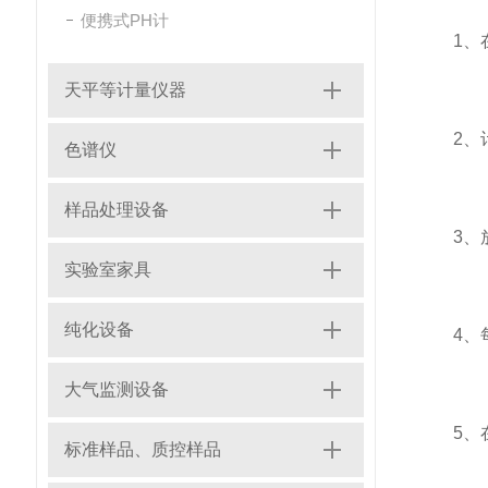
便携式PH计
1、在
天平等计量仪器
2、计
色谱仪
样品处理设备
3、放置
实验室家具
纯化设备
4、每
大气监测设备
5、在
标准样品、质控样品