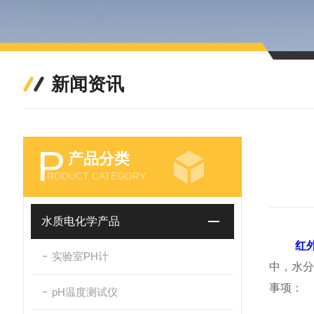
新闻资讯
P
产品分类
RODUCT CATEGORY
水质电化学产品
红
实验室PH计
中，水
事项：
pH温度测试仪