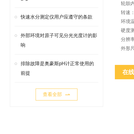
轮鼓
转速
快速水分测定仪用户应遵守的条款
环境
硬度
外部环境对原子可见分光光度计的影
分辨
响
外形尺
排除故障是奥豪斯pH计正常使用的
在
前提
查看全部