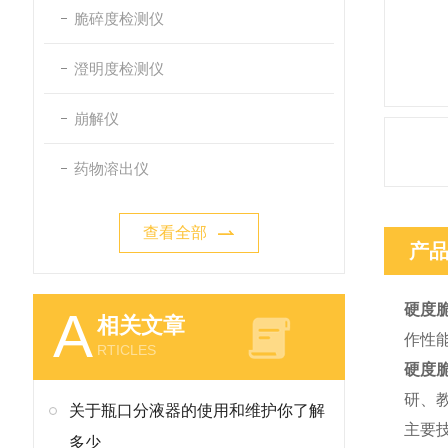
脆碎度检测仪
澄明度检测仪
崩解仪
药物溶出仪
查看全部
产
硬度
A
相关文章
作性
RTICLES
硬度
研、
关于瓶口分液器的使用和维护你了解
主要
多少