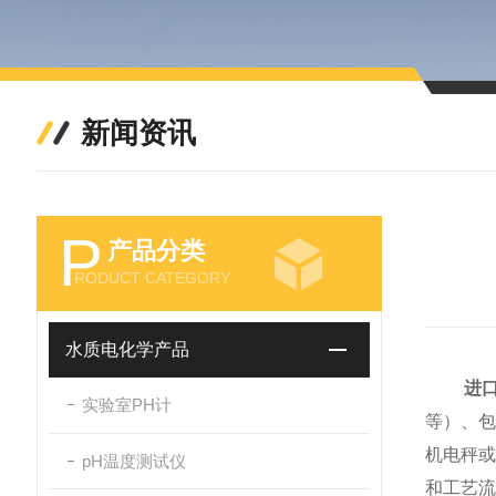
新闻资讯
P
产品分类
RODUCT CATEGORY
水质电化学产品
进
实验室PH计
等）、
机电秤
pH温度测试仪
和工艺流