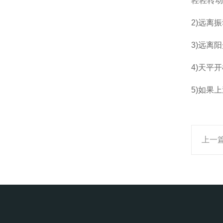
轻轻转
2)远离
3)远离
4)天平
5)如果
上一