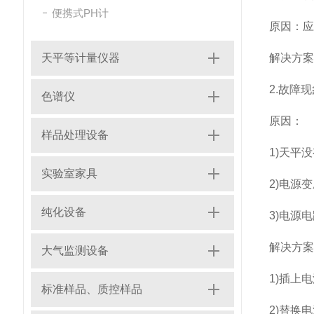
便携式PH计
原因：
天平等计量仪器
解决方
2.故障
色谱仪
原因：
样品处理设备
1)天平
实验室家具
2)电源
纯化设备
3)电源
解决方
大气监测设备
1)插上
标准样品、质控样品
2)替换