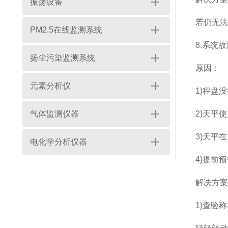
振荡设备
若仍无
PM2.5在线监测系统
8.系统
扬尘污染监测系统
原因：
元素分析仪
1)秤盘
气体监测仪器
2)天平
3)天平
电化学分析仪器
4)提前
解决方
1)查验