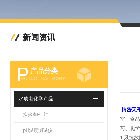
新闻资讯
P
产品分类
RODUCT CATEGORY
水质电化学产品
精密天
实验室PH计
室、食品
药、化学
pH温度测试仪
1.系统