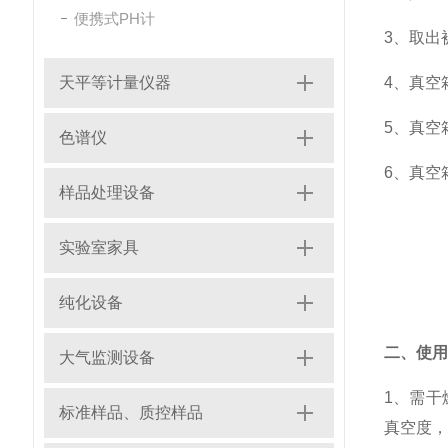
便携式PH计
3、取出
天平等计量仪器
4、真空
5、真空
色谱仪
6、真空
样品处理设备
实验室家具
纯化设备
二、使用
大气监测设备
1、需
标准样品、质控样品
真空度，