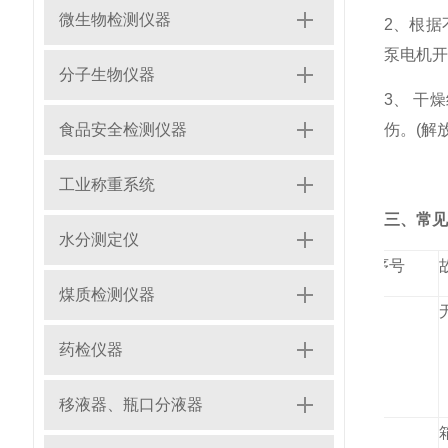
微生物检测仪器
2、根
泵电机开
分子生物仪器
3、 干
食品安全检测仪器
伤。(解
工业称重系统
三、常见
水分测定仪
序号
煤质检测仪器
1
药检仪器
移液器、瓶口分液器
2