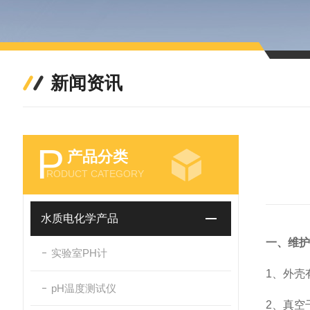
新闻资讯
P
产品分类
RODUCT CATEGORY
水质电化学产品
一、维护
实验室PH计
1、外壳
pH温度测试仪
2、真空