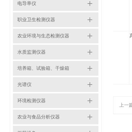
电导率仪
职业卫生检测仪器
3
农业环境与生态检测仪器
水质监测仪器
培养箱、试验箱、干燥箱
光谱仪
环境检测仪器
上一
农业与食品分析仪器