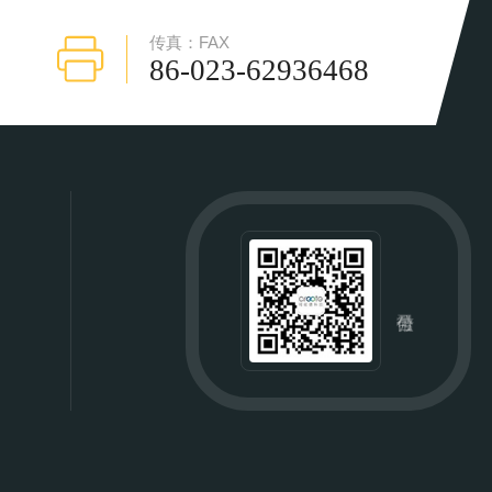
传真：FAX
86-023-62936468