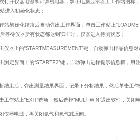
次打开仪器电源和计算机电源，双击电脑显示器上工作站图标，
站进入初始化状态；
站初始化结束后自动弹出工作界面，单击工作站上“LOADMET
后等待仪器所有状态都达到“OK”时，仪器进入待测状态；
仪器上的“STARTMEASUREMENT”键，自动弹出样品信息
测定界面上的“STARTF2”键，自动弹出进样提示信息框，用
结束后，弹出测量结果界面，记录下分析结果，然后单击工作站
工作站上“EXIT”选项，然后选择“MULTIWIN”退出软件，关闭
闭仪器电源，再关闭氩气和氧气减压阀。