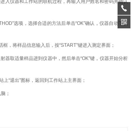
进入仪器和工作站的联机过程，再输入用户姓名和密码并确认
HOD”选项，选择合适的方法后单击“OK”确认，仪器自动下载
对话框，将样品信息输入后，按“START”键进入测定界面；
注射器取适量样品进到仪器中，然后单击“OK”键，仪器开始分析
上“退出”图标，返回到工作站上主界面；
电脑；