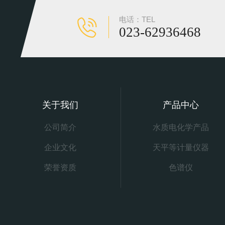
电话：TEL
023-62936468
关于我们
产品中心
公司简介
水质电化学产品
企业文化
天平等计量仪器
荣誉资质
色谱仪