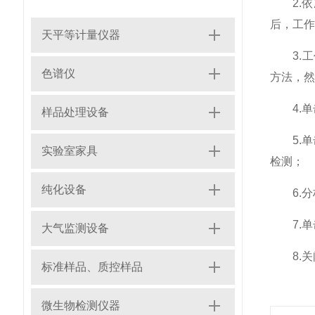
2.依
后，工作
天平等计量仪器
3.工作
色谱仪
方法，然
4.单击
样品处理设备
5.单击
实验室家具
检测；
纯化设备
6.分析
7.单击
大气监测设备
8.关
标准样品、质控样品
微生物检测仪器