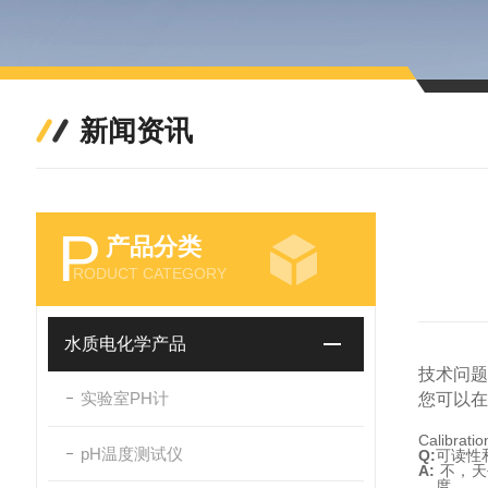
新闻资讯
P
产品分类
RODUCT CATEGORY
水质电化学产品
技术问题
实验室PH计
您可以
Calibratio
pH温度测试仪
Q:
可读性
A:
不，天
度。