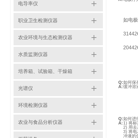
电导率仪
如电极
职业卫生检测仪器
3144
农业环境与生态检测仪器
2044
水质监测仪器
培养箱、试验箱、干燥箱
Q:
如何保
A:
缓冲溶
光谱仪
环境检测仪器
Q:
如何进
农业与食品分析仪器
A:
1) 将
2) 
3) 
冲液的值