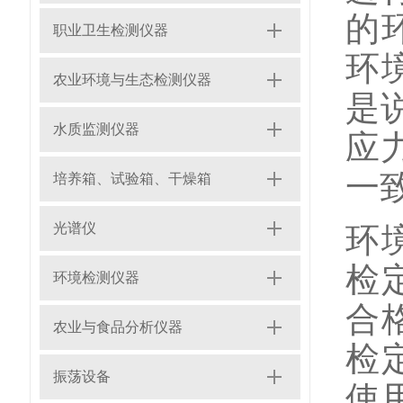
的
职业卫生检测仪器
环
农业环境与生态检测仪器
是
水质监测仪器
应
一
培养箱、试验箱、干燥箱
光谱仪
环
检
环境检测仪器
合
农业与食品分析仪器
检
振荡设备
使