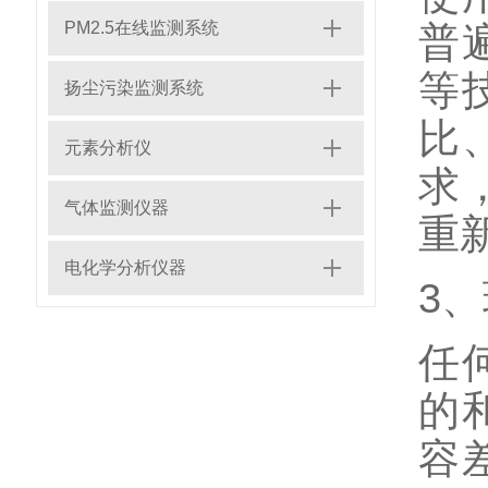
PM2.5在线监测系统
普
等
扬尘污染监测系统
比
元素分析仪
求
气体监测仪器
重
电化学分析仪器
3
任
的
容