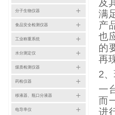
及
分子生物仪器
满足
产
食品安全检测仪器
也
工业称重系统
的
水分测定仪
再
煤质检测仪器
2
药检仪器
一
移液器、瓶口分液器
而
进
电导率仪