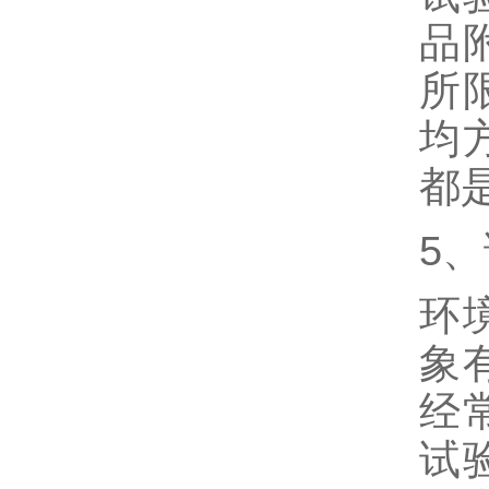
品
所
均
都
5
环
象
经
试