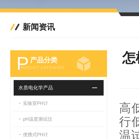
新闻资讯
怎
P
产品分类
RODUCT CATEGORY
水质电化学产品
实验室PH计
高
行
pH温度测试仪
温
便携式PH计