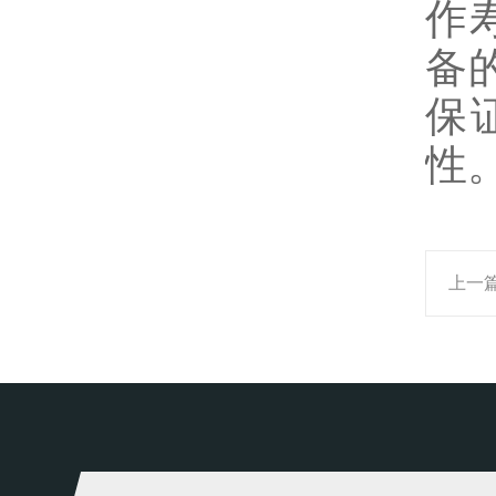
作
备
保
性
上一