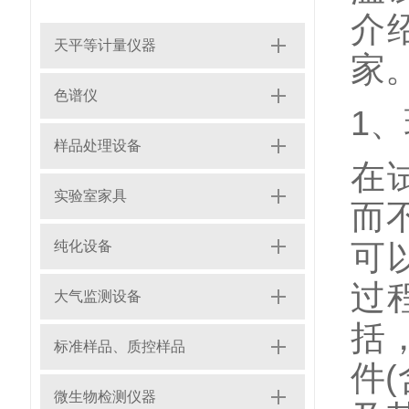
介
天平等计量仪器
家
色谱仪
1
样品处理设备
在
实验室家具
而
纯化设备
可
过
大气监测设备
括
标准样品、质控样品
件
微生物检测仪器