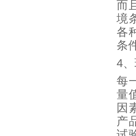
而
境
各
条
4
每
量
因
产
试