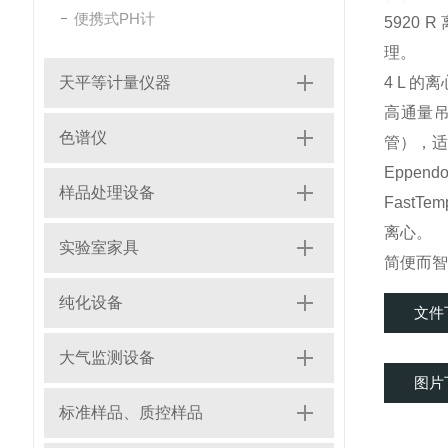
便携式PH计
5920
理。
天平等计量仪器
4 L 的
高通量吊篮
色谱仪
管），适
Eppe
样品处理设备
Fast
离心。
实验室家具
简便而智
纯化设备
文件
大气监测设备
图片
标准样品、质控样品