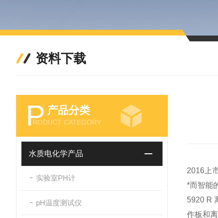
资料下载
P
产品分类
RODUCT CATEGORY
水质电化学产品
2016上
实验室PH计
*而智能
5920
pH温度测试仪
作板和离