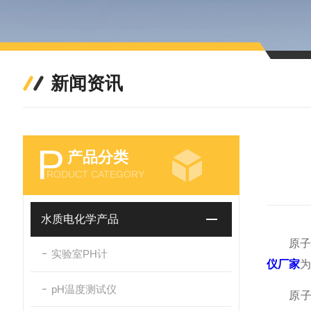
新闻资讯
P
产品分类
RODUCT CATEGORY
水质电化学产品
原子荧
实验室PH计
仪厂家
为
pH温度测试仪
原子荧