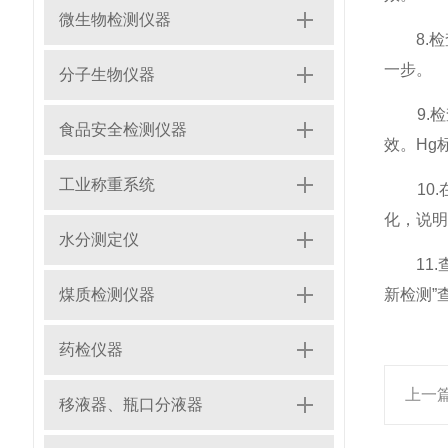
微生物检测仪器
8.检查
一步。
分子生物仪器
9.检
食品安全检测仪器
效。Hg
工业称重系统
10.
化，说明
水分测定仪
11.查
煤质检测仪器
新检测”
药检仪器
上一
移液器、瓶口分液器